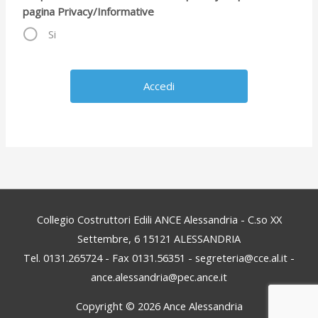
pagina Privacy/Informative
Si
Collegio Costruttori Edili ANCE Alessandria - C.so XX
Settembre, 6 15121 ALESSANDRIA
Tel. 0131.265724 - Fax 0131.56351 - segreteria@cce.al.it -
ance.alessandria@pec.ance.it
Copyright © 2026
Ance Alessandria