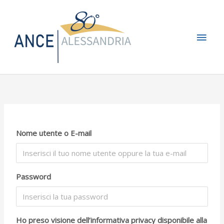
Vai
Men
al
contenuto
princ
Nome utente o E-mail
Password
Ho preso visione dell’informativa privacy disponibile alla