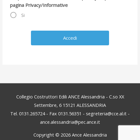
pagina Privacy/Informative
Si
Collegio Costruttori Edili ANCE Alessandria - C.so XX
Settembre, 6 15121 ALESSANDRIA
Tel. 0131.265724 - Fax 0131.56351 - segreteria@cce.al.it -
ance.alessandria@pec.ance.it
Copyright © 2026
Ance Alessandria