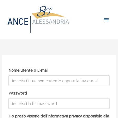
Vai
Men
al
contenuto
princ
Nome utente o E-mail
Password
Ho preso visione dell’informativa privacy disponibile alla