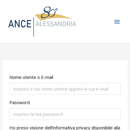
Vai
Men
al
contenuto
princ
Nome utente o E-mail
Password
Ho preso visione dell’informativa privacy disponibile alla