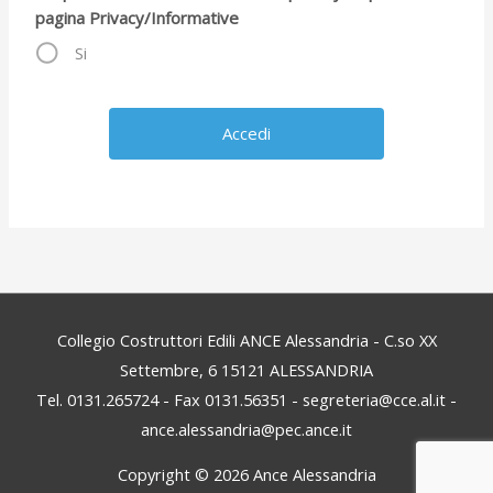
pagina Privacy/Informative
Si
Collegio Costruttori Edili ANCE Alessandria - C.so XX
Settembre, 6 15121 ALESSANDRIA
Tel. 0131.265724 - Fax 0131.56351 - segreteria@cce.al.it -
ance.alessandria@pec.ance.it
Copyright © 2026
Ance Alessandria