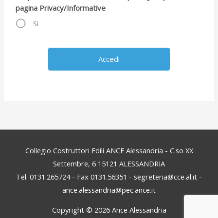
pagina Privacy/Informative
Si
Collegio Costruttori Edili ANCE Alessandria - C.so XX
Settembre, 6 15121 ALESSANDRIA
Tel. 0131.265724 - Fax 0131.56351 - segreteria@cce.al.it -
ance.alessandria@pec.ance.it
Copyright © 2026
Ance Alessandria