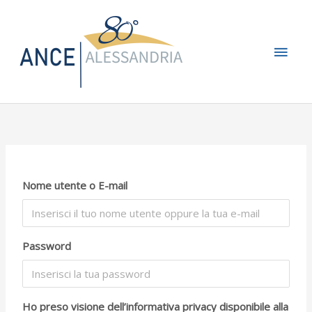
Vai
Men
al
contenuto
princ
Nome utente o E-mail
Password
Ho preso visione dell’informativa privacy disponibile alla