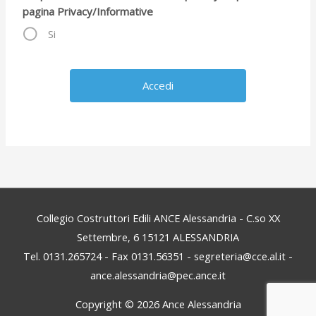
pagina Privacy/Informative
Si
Collegio Costruttori Edili ANCE Alessandria - C.so XX
Settembre, 6 15121 ALESSANDRIA
Tel. 0131.265724 - Fax 0131.56351 - segreteria@cce.al.it -
ance.alessandria@pec.ance.it
Copyright © 2026
Ance Alessandria