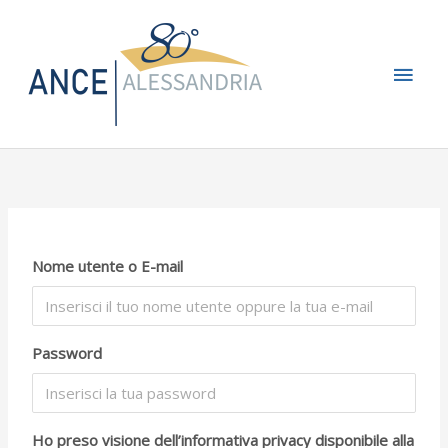
Vai
Men
al
contenuto
princ
Nome utente o E-mail
Password
Ho preso visione dell’informativa privacy disponibile alla