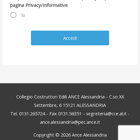
pagina Privacy/Informative
Si
Collegio Costruttori Edili ANCE Alessandria - C.so XX
Settembre, 6 15121 ALESSANDRIA
Tel. 0131.265724 - Fax 0131.56351 - segreteria@cce.al.it -
ance.alessandria@pec.ance.it
Copyright © 2026
Ance Alessandria