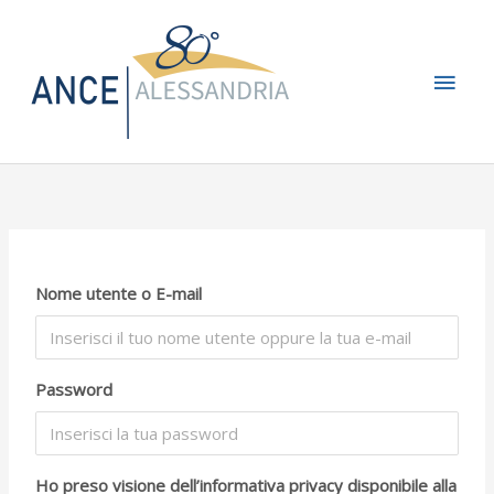
Vai
Men
al
contenuto
princ
Nome utente o E-mail
Password
Ho preso visione dell’informativa privacy disponibile alla