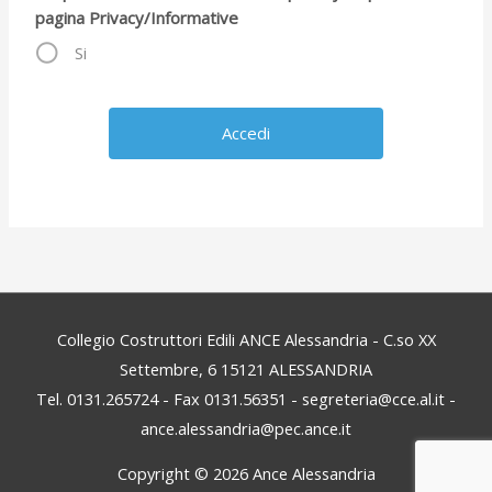
pagina Privacy/Informative
Si
Collegio Costruttori Edili ANCE Alessandria - C.so XX
Settembre, 6 15121 ALESSANDRIA
Tel. 0131.265724 - Fax 0131.56351 - segreteria@cce.al.it -
ance.alessandria@pec.ance.it
Copyright © 2026
Ance Alessandria