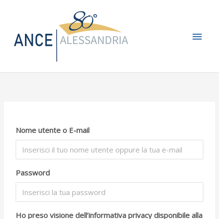
Vai
Men
al
contenuto
princ
Nome utente o E-mail
Password
Ho preso visione dell’informativa privacy disponibile alla