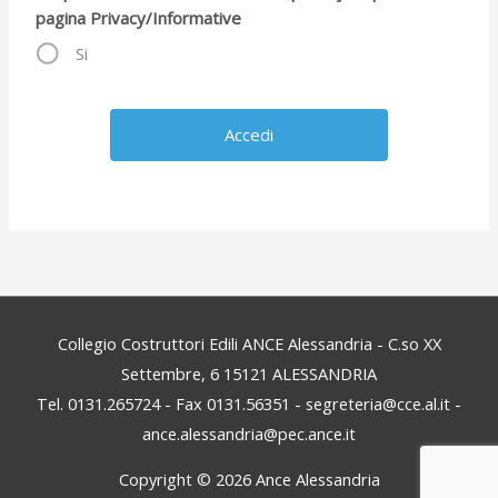
pagina Privacy/Informative
Si
Collegio Costruttori Edili ANCE Alessandria - C.so XX
Settembre, 6 15121 ALESSANDRIA
Tel. 0131.265724 - Fax 0131.56351 - segreteria@cce.al.it -
ance.alessandria@pec.ance.it
Copyright © 2026
Ance Alessandria