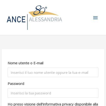
Vai
Men
al
contenuto
princ
Nome utente o E-mail
Password
Ho preso visione dell’informativa privacy disponibile alla