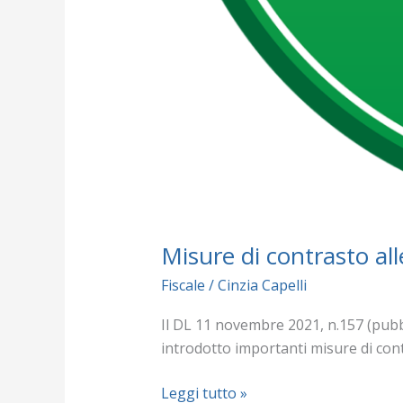
Misure di contrasto all
Fiscale
/
Cinzia Capelli
Il DL 11 novembre 2021, n.157 (pubb
introdotto importanti misure di cont
Leggi tutto »