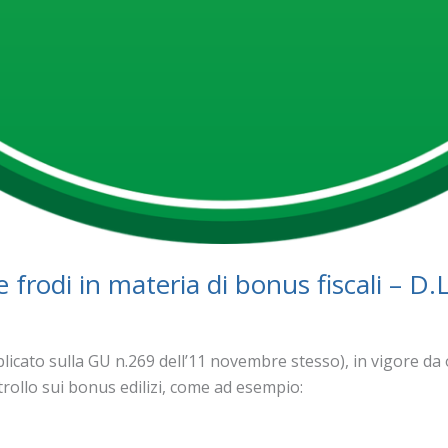
e frodi in materia di bonus fiscali – D
licato sulla GU n.269 dell’11 novembre stesso), in vigore d
rollo sui bonus edilizi, come ad esempio: