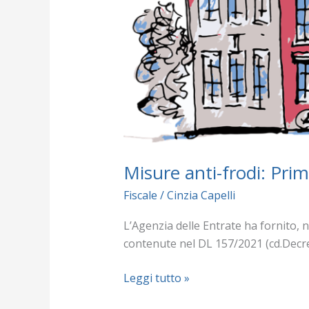
Misure anti-frodi: Pri
Fiscale
/
Cinzia Capelli
L’Agenzia delle Entrate ha fornito, n
contenute nel DL 157/2021 (cd.Decret
Leggi tutto »