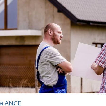
ida ANCE