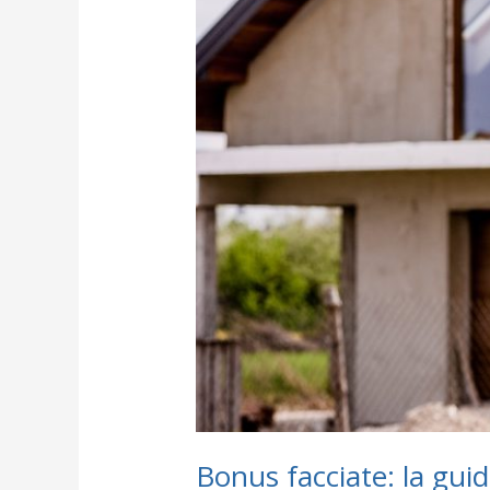
Bonus facciate: la gu