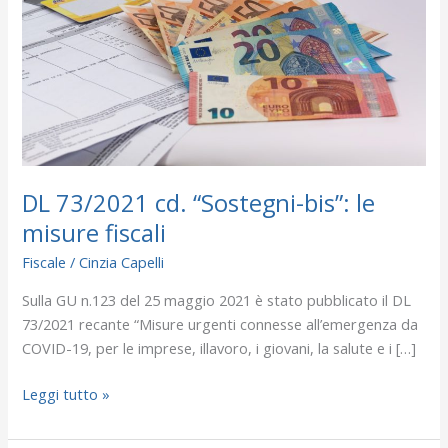
bis”:
le
misure
fiscali
DL 73/2021 cd. “Sostegni-bis”: le
misure fiscali
Fiscale
/
Cinzia Capelli
Sulla GU n.123 del 25 maggio 2021 è stato pubblicato il DL
73/2021 recante “Misure urgenti connesse all’emergenza da
COVID-19, per le imprese, illavoro, i giovani, la salute e i […]
Leggi tutto »