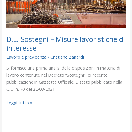
D.L. Sostegni – Misure lavoristiche di
interesse
Lavoro e previdenza
/
Cristiano Zanardi
Si fornisce una prima analisi delle disposizioni in materia di
lavoro contenute nel Decreto “Sostegni”, di recente
pubblicazione in Gazzetta Ufficiale. E’ stato pubblicato nella
G.U. n. 70 del 22/03/2021
Leggi tutto »
D.L.