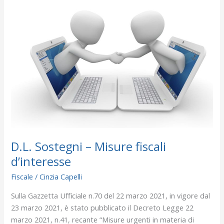
Sostegni
–
Misure
fiscali
d’interesse
D.L. Sostegni – Misure fiscali
d’interesse
Fiscale
/
Cinzia Capelli
Sulla Gazzetta Ufficiale n.70 del 22 marzo 2021, in vigore dal
23 marzo 2021, è stato pubblicato il Decreto Legge 22
marzo 2021, n.41, recante “Misure urgenti in materia di