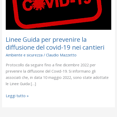
la
diffusione
del
covid-
19
nei
Linee Guida per prevenire la
cantieri
diffusione del covid-19 nei cantieri
Ambiente e sicurezza
/
Claudio Mazzetto
Protocollo da seguire fino a fine dicembre 2022 per
prevenire la diffusione del Covid-19. Si informano gli
associati che, in data 10 maggio 2022, sono state adottate
le Linee Guida […]
Leggi tutto »