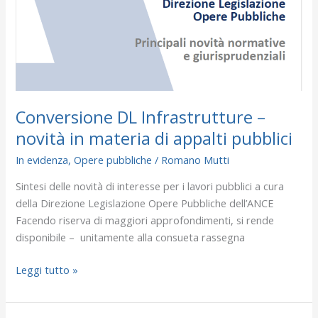
–
novità
in
materia
di
appalti
pubblici
Conversione DL Infrastrutture –
novità in materia di appalti pubblici
In evidenza
,
Opere pubbliche
/
Romano Mutti
Sintesi delle novità di interesse per i lavori pubblici a cura
della Direzione Legislazione Opere Pubbliche dell’ANCE
Facendo riserva di maggiori approfondimenti, si rende
disponibile – unitamente alla consueta rassegna
Leggi tutto »