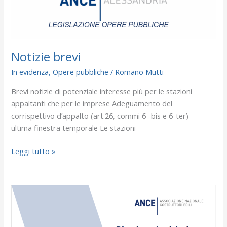
Notizie brevi
In evidenza
,
Opere pubbliche
/
Romano Mutti
Brevi notizie di potenziale interesse più per le stazioni
appaltanti che per le imprese Adeguamento del
corrispettivo d’appalto (art.26, commi 6- bis e 6-ter) –
ultima finestra temporale Le stazioni
Leggi tutto »
Conversione
DL
Infrastrutture