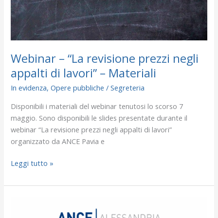
lavori”
–
Materiali
Webinar – “La revisione prezzi negli
appalti di lavori” – Materiali
In evidenza
,
Opere pubbliche
/
Segreteria
Disponibili i materiali del webinar tenutosi lo scorso 7
maggio. Sono disponibili le slides presentate durante il
webinar “La revisione prezzi negli appalti di lavori”
organizzato da ANCE Pavia e
Leggi tutto »
Notizie
brevi