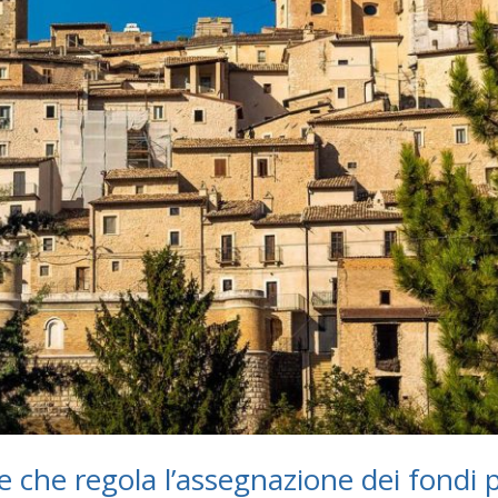
le che regola l’assegnazione dei fondi p