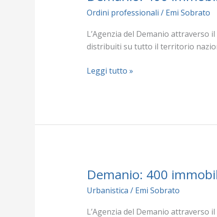
Ordini professionali
/
Emi Sobrato
L’Agenzia del Demanio attraverso il 
distribuiti su tutto il territorio nazi
Leggi tutto »
Demanio: 400 immobili 
Demanio:
400
Urbanistica
/
Emi Sobrato
immobili
disponibili
L’Agenzia del Demanio attraverso il 