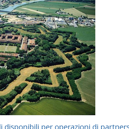
disponibili per operazioni di partner