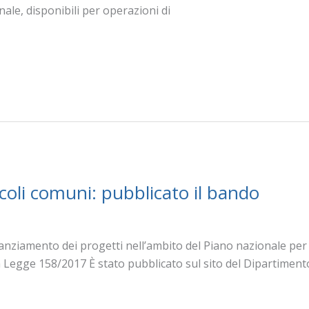
onale, disponibili per operazioni di
ccoli comuni: pubblicato il bando
nanziamento dei progetti nell’ambito del Piano nazionale per la
a Legge 158/2017 È stato pubblicato sul sito del Dipartiment