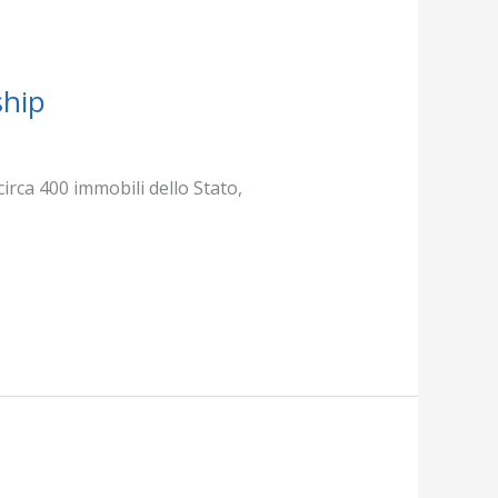
ship
irca 400 immobili dello Stato,