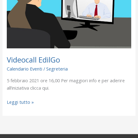
Videocall EdilGo
Calendario Eventi
/
Segreteria
5 febbraio 2021 ore 16,00 Per maggiori info e per aderire
all’iniziativa clicca qui.
Leggi tutto »