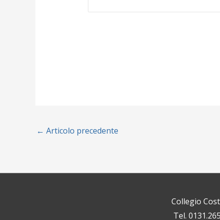
←
Articolo precedente
Collegio Cos
Tel. 0131.26