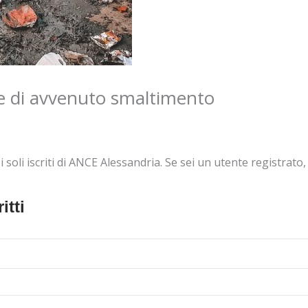
ne di avvenuto smaltimento
oli iscriti di ANCE Alessandria. Se sei un utente registrato, e
itti