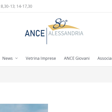
 8,30-13; 14-17,30
News
Vetrina Imprese
ANCE Giovani
Associa