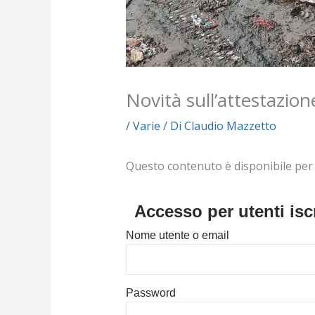
Novità sull’attestazio
/
Varie
/ Di
Claudio Mazzetto
Questo contenuto è disponibile per i s
Accesso per utenti iscr
Nome utente o email
Password