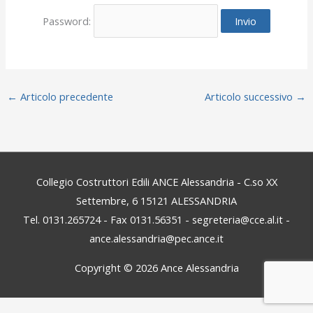
Password:
←
Articolo precedente
Articolo successivo
→
Collegio Costruttori Edili ANCE Alessandria - C.so XX
Settembre, 6 15121 ALESSANDRIA
Tel. 0131.265724 - Fax 0131.56351 - segreteria@cce.al.it -
ance.alessandria@pec.ance.it
Copyright © 2026
Ance Alessandria