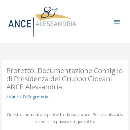
Vai
Men
al
contenuto
princ
Protetto: Documentazione Consiglio
di Presidenza del Gruppo Giovani
ANCE Alessandria
/
Varie
/ Di
Segreteria
Questo contenuto è protetto da password. Per visualizzarlo
inserisci la password qui sotto.