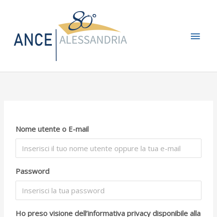
Vai
Men
al
contenuto
princ
Nome utente o E-mail
Password
Ho preso visione dell’informativa privacy disponibile alla