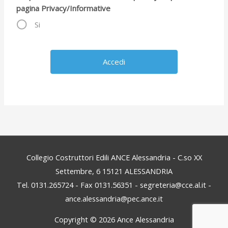
pagina Privacy/Informative
Si
Collegio Costruttori Edili ANCE Alessandria - C.so XX
Settembre, 6 15121 ALESSANDRIA
Tel. 0131.265724 - Fax 0131.56351 - segreteria@cce.al.it -
ance.alessandria@pec.ance.it
Copyright © 2026
Ance Alessandria