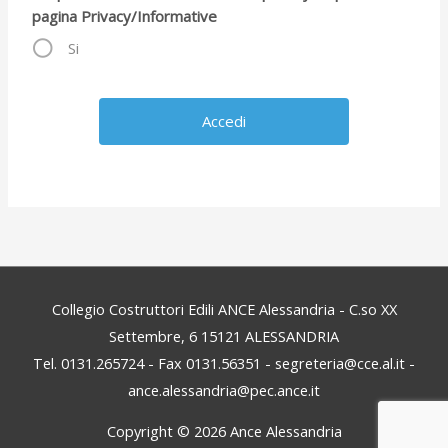
pagina Privacy/Informative
Si
Collegio Costruttori Edili ANCE Alessandria - C.so XX
Settembre, 6 15121 ALESSANDRIA
Tel. 0131.265724 - Fax 0131.56351 - segreteria@cce.al.it -
ance.alessandria@pec.ance.it
Copyright © 2026
Ance Alessandria