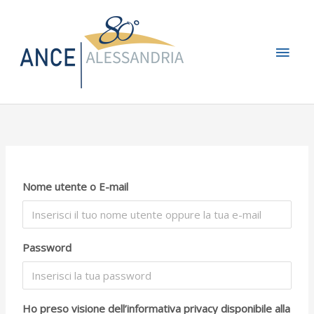
Vai
Men
al
contenuto
princ
Nome utente o E-mail
Password
Ho preso visione dell’informativa privacy disponibile alla