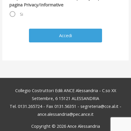
pagina Privacy/Informative
Si
Collegio Costruttori Edili ANCE Alessandria - C.so XX
Settembre, 6 15121 ALESSANDRIA
Tel. 0131.265724 - Fax 0131.56351 - segreteria@cce.al.it -
ance.alessandria@pec.ance.it
Copyright © 2026
Ance Alessandria