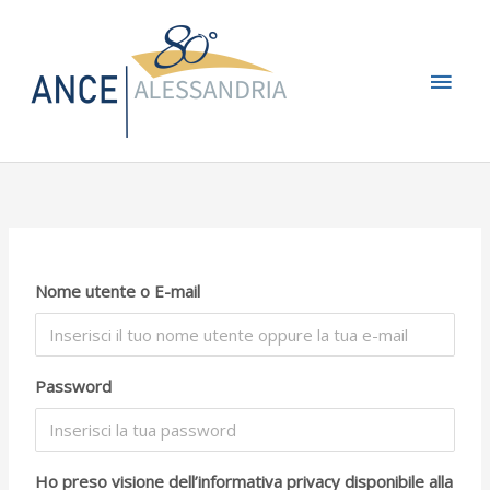
Vai
Men
al
contenuto
princ
Nome utente o E-mail
Password
Ho preso visione dell’informativa privacy disponibile alla