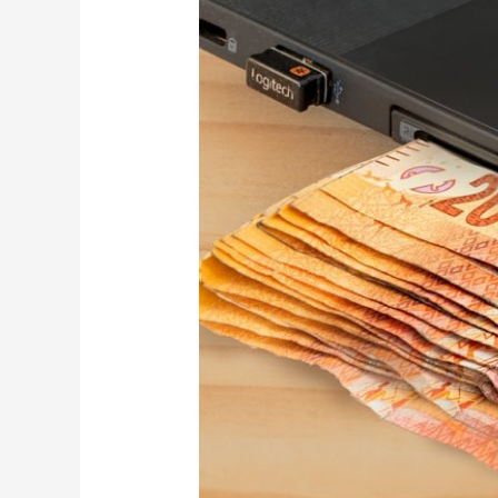
Istruzioni
INPS