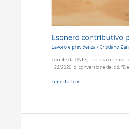
Esonero contributivo p
Lavoro e previdenza
/
Cristiano Zan
Fornite dall’INPS, con una recente ci
126/2020, di conversione del c.d. “De
Leggi tutto »