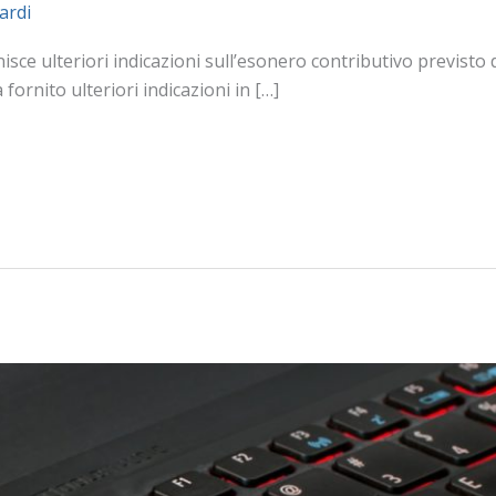
ardi
nisce ulteriori indicazioni sull’esonero contributivo previsto
fornito ulteriori indicazioni in […]