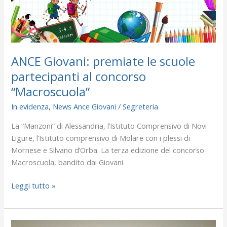
“Macroscuola”
ANCE Giovani: premiate le scuole
partecipanti al concorso
“Macroscuola”
In evidenza
,
News Ance Giovani
/
Segreteria
La “Manzoni” di Alessandria, l’Istituto Comprensivo di Novi
Ligure, l’Istituto comprensivo di Molare con i plessi di
Mornese e Silvano d’Orba. La terza edizione del concorso
Macroscuola, bandito dai Giovani
Leggi tutto »
Simone