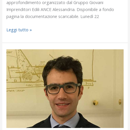
approfondimento organizzato dal Gruppo Giovani
Imprenditori Edili ANCE Alessandria. Disponibile a fondo
pagina la documentazione scaricabile. Lunedì 22
Leggi tutto »
Giovani
ANCE:
Matteo
Balbo
riconfermato
Presidente