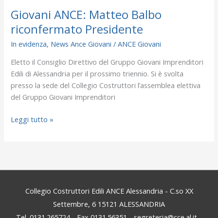
Giovani ANCE: Matteo Balbo
riconfermato Presidente
In evidenza
,
News Ance Giovani
/
ANCE Giovani
Eletto il Consiglio Direttivo del Gruppo Giovani Imprenditori
Edili di Alessandria per il prossimo triennio. Si è svolta
presso la sede del Collegio Costruttori l’assemblea elettiva
del Gruppo Giovani Imprenditori
Leggi tutto »
Collegio Costruttori Edili ANCE Alessandria - C.so XX
Settembre, 6 15121 ALESSANDRIA
Tel. 0131.265724 - Fax 0131.56351 - segreteria@cce.al.it -