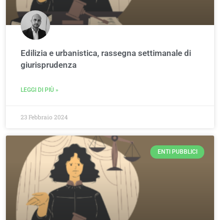
Edilizia e urbanistica, rassegna settimanale di
giurisprudenza
LEGGI DI PIÙ »
23 Febbraio 2024
ENTI PUBBLICI