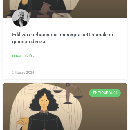
Edilizia e urbanistica, rassegna settimanale di
giurisprudenza
LEGGI DI PIÙ »
1 Marzo 2024
ENTI PUBBLICI