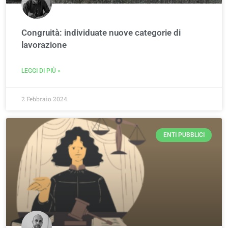
Congruità: individuate nuove categorie di
lavorazione
LEGGI DI PIÙ »
2 Febbraio 2024
ENTI PUBBLICI