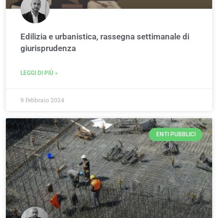
Edilizia e urbanistica, rassegna settimanale di
giurisprudenza
LEGGI DI PIÙ »
9 Febbraio 2024
ENTI PUBBLICI