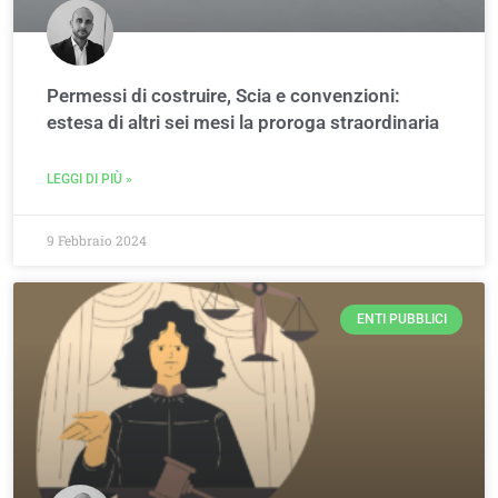
Permessi di costruire, Scia e convenzioni:
estesa di altri sei mesi la proroga straordinaria
LEGGI DI PIÙ »
9 Febbraio 2024
ENTI PUBBLICI