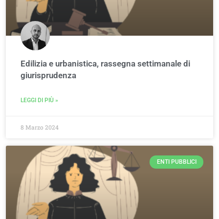
Edilizia e urbanistica, rassegna settimanale di
giurisprudenza
LEGGI DI PIÙ »
8 Marzo 2024
ENTI PUBBLICI