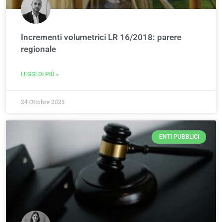
Incrementi volumetrici LR 16/2018: parere
regionale
LEGGI DI PIÙ »
24 Ottobre 2025
ENTI PUBBLICI