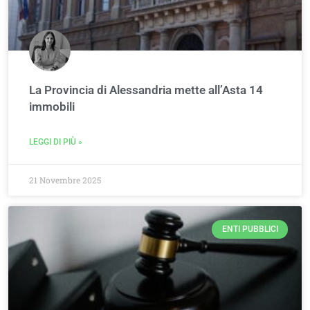
La Provincia di Alessandria mette all’Asta 14
immobili
LEGGI DI PIÙ »
21 Novembre 2025
ENTI PUBBLICI