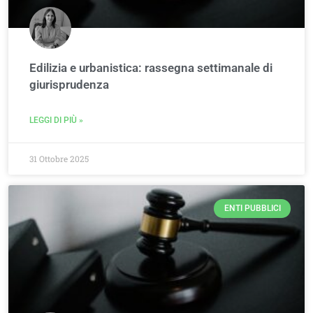
Edilizia e urbanistica: rassegna settimanale di
giurisprudenza
LEGGI DI PIÙ »
31 Ottobre 2025
ENTI PUBBLICI