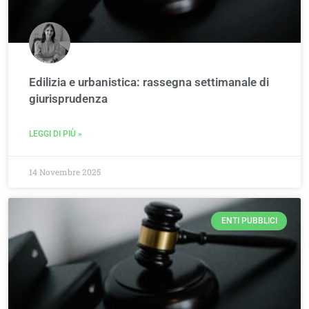
Edilizia e urbanistica: rassegna settimanale di
giurisprudenza
LEGGI DI PIÙ »
14 Novembre 2025
ENTI PUBBLICI