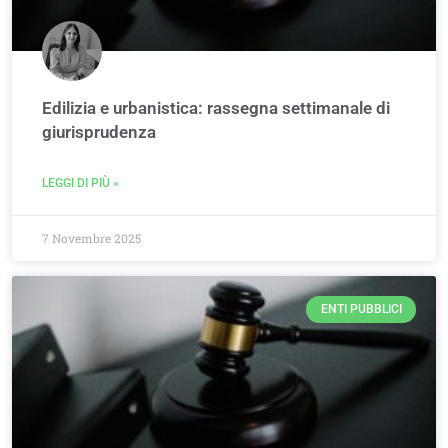
Edilizia e urbanistica: rassegna settimanale di
giurisprudenza
LEGGI DI PIÙ »
7 Novembre 2025
ENTI PUBBLICI