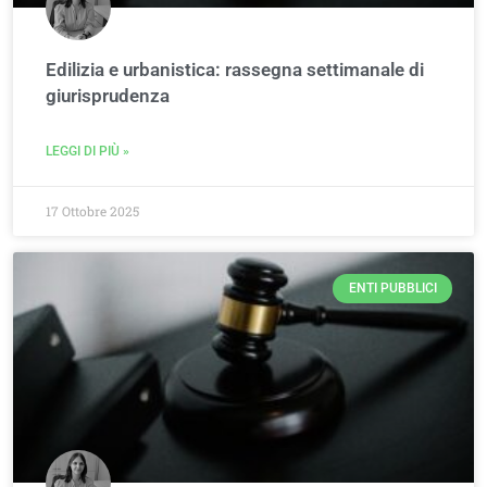
Edilizia e urbanistica: rassegna settimanale di
giurisprudenza
LEGGI DI PIÙ »
17 Ottobre 2025
ENTI PUBBLICI