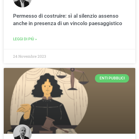
Permesso di costruire: sì al silenzio assenso
anche in presenza di un vincolo paesaggistico
LEGGI DI PIÙ »
24 Novembre 2023
ENTI PUBBLICI