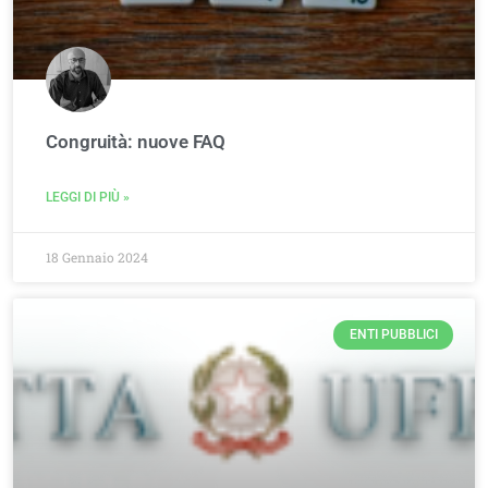
Congruità: nuove FAQ
LEGGI DI PIÙ »
18 Gennaio 2024
ENTI PUBBLICI