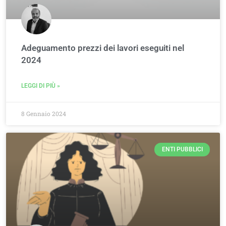
Adeguamento prezzi dei lavori eseguiti nel
2024
LEGGI DI PIÙ »
8 Gennaio 2024
ENTI PUBBLICI