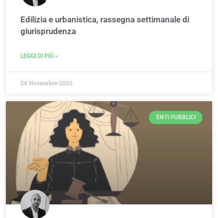
Edilizia e urbanistica, rassegna settimanale di
giurisprudenza
LEGGI DI PIÙ »
24 Novembre 2023
ENTI PUBBLICI