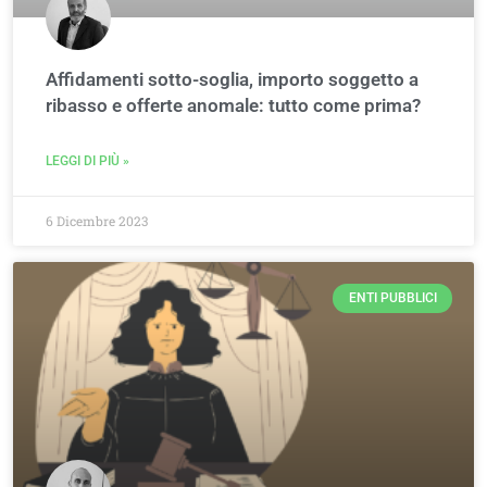
Affidamenti sotto-soglia, importo soggetto a
ribasso e offerte anomale: tutto come prima?
LEGGI DI PIÙ »
6 Dicembre 2023
ENTI PUBBLICI