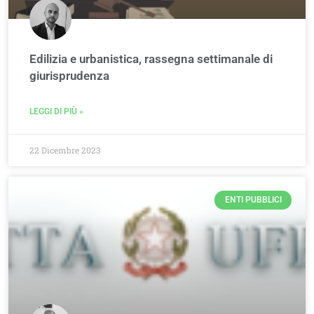
Edilizia e urbanistica, rassegna settimanale di
giurisprudenza
LEGGI DI PIÙ »
22 Dicembre 2023
ENTI PUBBLICI