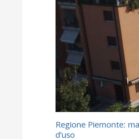
Regione Piemonte: matr
d’uso