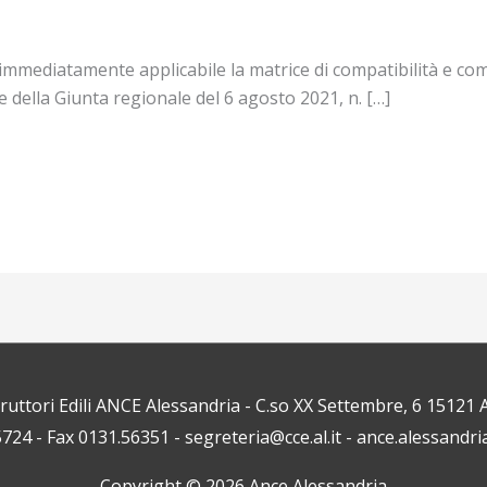
 immediatamente applicabile la matrice di compatibilità e co
 della Giunta regionale del 6 agosto 2021, n. […]
truttori Edili ANCE Alessandria - C.so XX Settembre, 6 1512
5724 - Fax 0131.56351 - segreteria@cce.al.it - ance.alessandri
Copyright © 2026
Ance Alessandria