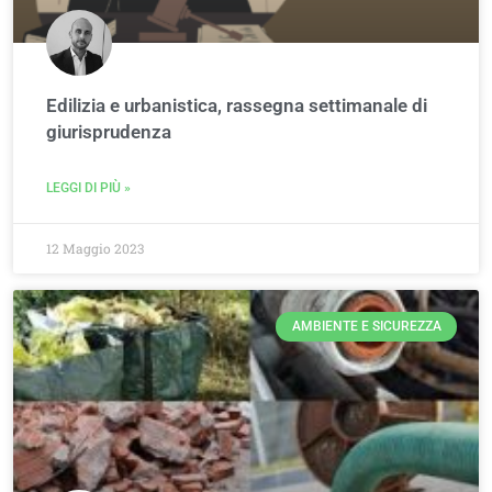
Edilizia e urbanistica, rassegna settimanale di
giurisprudenza
LEGGI DI PIÙ »
12 Maggio 2023
AMBIENTE E SICUREZZA