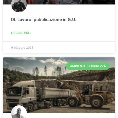
DL Lavoro: pubblicazione in G.U.
LEGGI DI PIÙ »
9 Maggio 2023
AMBIENTE E SICUREZZA