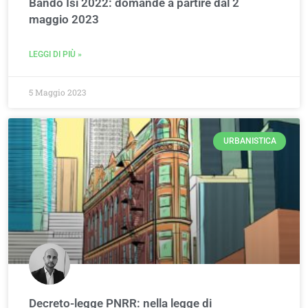
Bando Isi 2022: domande a partire dal 2
maggio 2023
LEGGI DI PIÙ »
5 Maggio 2023
URBANISTICA
Decreto-legge PNRR: nella legge di