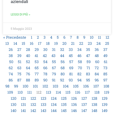
aziendali
LEGGI DI PIÙ »
5 Maggio 2023
« Precedente
1
2
3
4
5
6
7
8
9
10
11
12
13
14
15
16
17
18
19
20
21
22
23
24
25
26
27
28
29
30
31
32
33
34
35
36
37
38
39
40
41
42
43
44
45
46
47
48
49
50
51
52
53
54
55
56
57
58
59
60
61
62
63
64
65
66
67
68
69
70
71
72
73
74
75
76
77
78
79
80
81
82
83
84
85
86
87
88
89
90
91
92
93
94
95
96
97
98
99
100
101
102
103
104
105
106
107
108
109
110
111
112
113
114
115
116
117
118
119
120
121
122
123
124
125
126
127
128
129
130
131
132
133
134
135
136
137
138
139
140
141
142
143
144
145
146
147
148
149