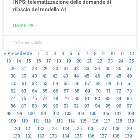
INPS: telematizzazione delle domande di
rilascio del modello A1
LEGGI DI PIÙ »
19 Gennaio 2023
« Precedente
1
2
3
4
5
6
7
8
9
10
11
12
13
14
15
16
17
18
19
20
21
22
23
24
25
26
27
28
29
30
31
32
33
34
35
36
37
38
39
40
41
42
43
44
45
46
47
48
49
50
51
52
53
54
55
56
57
58
59
60
61
62
63
64
65
66
67
68
69
70
71
72
73
74
75
76
77
78
79
80
81
82
83
84
85
86
87
88
89
90
91
92
93
94
95
96
97
98
99
100
101
102
103
104
105
106
107
108
109
110
111
112
113
114
115
116
117
118
119
120
121
122
123
124
125
126
127
128
129
130
131
132
133
134
135
136
137
138
139