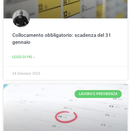
Collocamento obbligatorio: scadenza del 31
gennaio
LEGGI DI PIÙ »
24 Gennaio 2023
LAVORO E PREVIDENZA