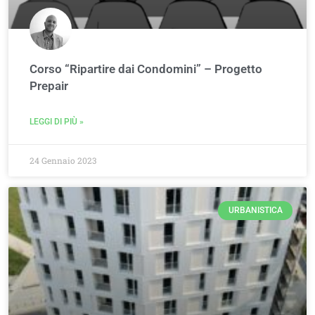
Corso “Ripartire dai Condomini” – Progetto
Prepair
LEGGI DI PIÙ »
24 Gennaio 2023
URBANISTICA