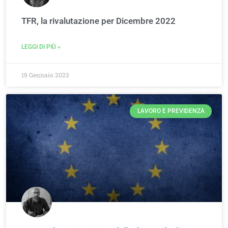
TFR, la rivalutazione per Dicembre 2022
LEGGI DI PIÙ »
19 Gennaio 2023
LAVORO E PREVIDENZA