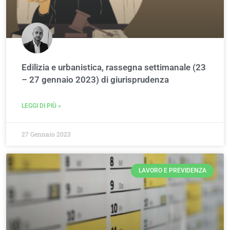
Edilizia e urbanistica, rassegna settimanale (23
– 27 gennaio 2023) di giurisprudenza
LEGGI DI PIÙ »
27 Gennaio 2023
LAVORO E PREVIDENZA