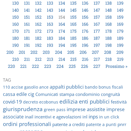
130
131
132
133
134
135
136
137
138
139
140
141
142
143
144
145
146
147
148
149
150
151
152
153
154
155
156
157
158
159
160
161
162
163
164
165
166
167
168
169
170
171
172
173
174
175
176
177
178
179
180
181
182
183
184
185
186
187
188
189
190
191
192
193
194
195
196
197
198
199
200
201
202
203
204
205
206
207
208
209
210
211
212
213
214
215
216
217
218
219
220
221
222
223
224
225
226
227
Prossimo »
TAG
appalti pubblici
110
accise gasolio
ance
bando
bonus fiscali
cassa edile
cig
Comunicati stampa
condominio
congruità
edilizia
enti pubblici
covid-19
festività
decreto
ecobonus
giurisprudenza
imprese assistite
imprese
green pass
inps
associate
inail
incentivi e agevolazioni
inl
in un click
ordini professionali
patente a crediti
pnrr
patente a punti