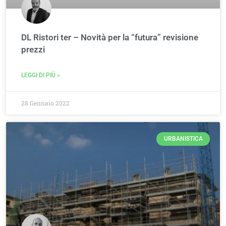
DL Ristori ter – Novità per la “futura” revisione
prezzi
LEGGI DI PIÙ »
28 Gennaio 2022
URBANISTICA