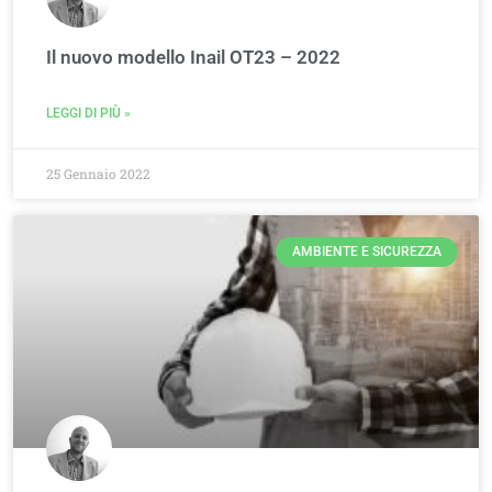
Il nuovo modello Inail OT23 – 2022
LEGGI DI PIÙ »
25 Gennaio 2022
AMBIENTE E SICUREZZA