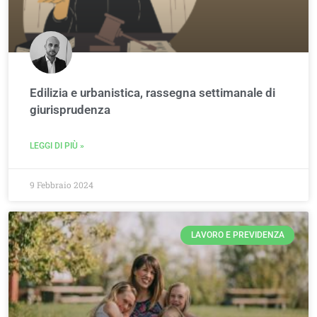
Edilizia e urbanistica, rassegna settimanale di
giurisprudenza
LEGGI DI PIÙ »
9 Febbraio 2024
LAVORO E PREVIDENZA