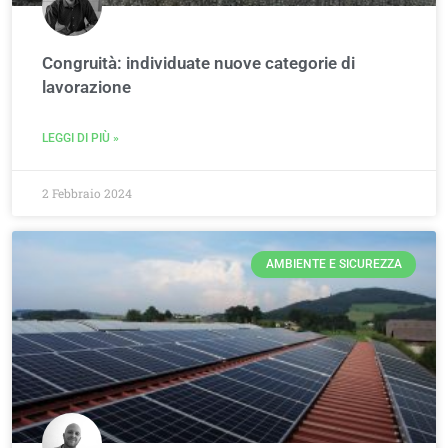
Congruità: individuate nuove categorie di
lavorazione
LEGGI DI PIÙ »
2 Febbraio 2024
AMBIENTE E SICUREZZA