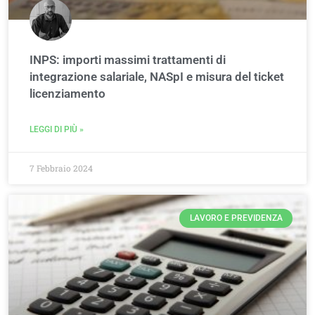
INPS: importi massimi trattamenti di
integrazione salariale, NASpI e misura del ticket
licenziamento
LEGGI DI PIÙ »
7 Febbraio 2024
LAVORO E PREVIDENZA