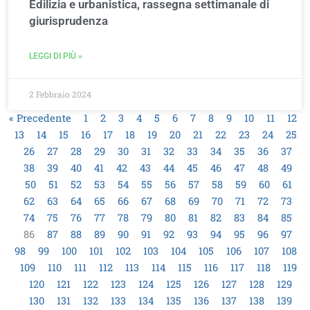
Edilizia e urbanistica, rassegna settimanale di
giurisprudenza
LEGGI DI PIÙ »
2 Febbraio 2024
« Precedente
1
2
3
4
5
6
7
8
9
10
11
12
13
14
15
16
17
18
19
20
21
22
23
24
25
26
27
28
29
30
31
32
33
34
35
36
37
38
39
40
41
42
43
44
45
46
47
48
49
50
51
52
53
54
55
56
57
58
59
60
61
62
63
64
65
66
67
68
69
70
71
72
73
74
75
76
77
78
79
80
81
82
83
84
85
86
87
88
89
90
91
92
93
94
95
96
97
98
99
100
101
102
103
104
105
106
107
108
109
110
111
112
113
114
115
116
117
118
119
120
121
122
123
124
125
126
127
128
129
130
131
132
133
134
135
136
137
138
139